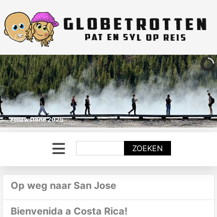
Yellowstone 2025
Zoeken
ZOEKEN
Op weg naar San Jose
Bienvenida a Costa Rica!