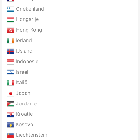
Griekenland
Hongarije
Hong Kong
Ierland
IJsland
Indonesie
Israel
Italië
Japan
Jordanië
Kroatië
Kosovo
Liechtenstein