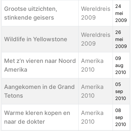
24
Grootse uitzichten,
Wereldreis
mei
stinkende geisers
2009
2009
26
Wereldreis
Wildlife in Yellowstone
mei
2009
2009
09
Met z’n vieren naar Noord
Amerika
aug
Amerika
2010
2010
05
Aangekomen in de Grand
Amerika
sep
Tetons
2010
2010
08
Warme kleren kopen en
Amerika
sep
naar de dokter
2010
2010