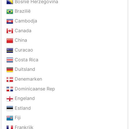
Bosnië Herzegovina
Brazilië
Cambodja
Canada
China
Curacao
Costa Rica
Duitsland
Denemarken
Dominicaanse Rep
Engeland
Estland
Fiji
Frankrijk