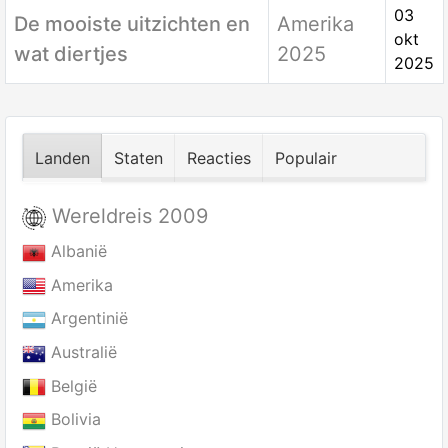
03
De mooiste uitzichten en
Amerika
okt
wat diertjes
2025
2025
Landen
Staten
Reacties
Populair
Wereldreis 2009
Albanië
Amerika
Argentinië
Australië
België
Bolivia