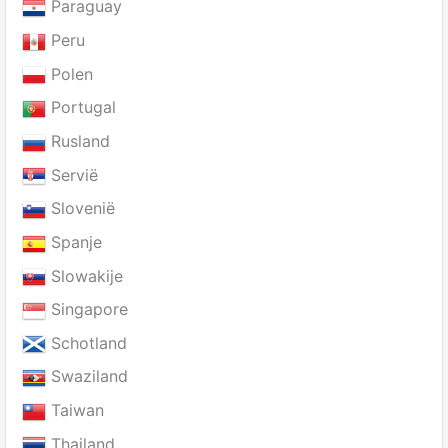
Paraguay
Peru
Polen
Portugal
Rusland
Servië
Slovenië
Spanje
Slowakije
Singapore
Schotland
Swaziland
Taiwan
Thailand