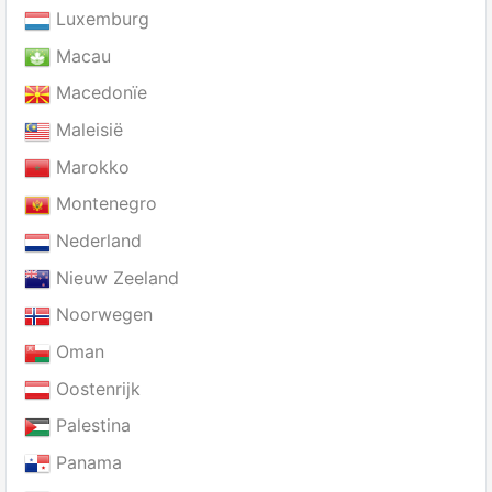
Luxemburg
Macau
Macedonïe
Maleisië
Marokko
Montenegro
Nederland
Nieuw Zeeland
Noorwegen
Oman
Oostenrijk
Palestina
Panama