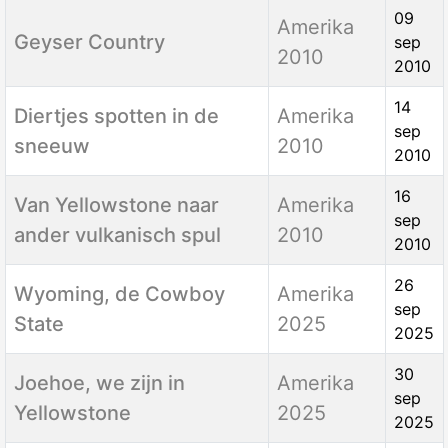
09
Amerika
Geyser Country
sep
2010
2010
14
Diertjes spotten in de
Amerika
sep
sneeuw
2010
2010
16
Van Yellowstone naar
Amerika
sep
ander vulkanisch spul
2010
2010
26
Wyoming, de Cowboy
Amerika
sep
State
2025
2025
30
Joehoe, we zijn in
Amerika
sep
Yellowstone
2025
2025