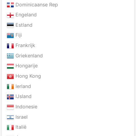
Dominicaanse Rep
Engeland
Estland
Fiji
Frankrijk
Griekenland
Hongarije
Hong Kong
Ierland
IJsland
Indonesie
Israel
Italië