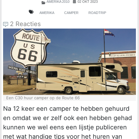
AMERIKA 2010
02 OKT 2023
AMERIKA
CAMPER
ROADTRIP
2 Reacties
Een C30 huur camper op de Route 66
Na 12 keer een camper te hebben gehuurd
en omdat we er zelf ook een hebben gehad
kunnen we wel eens een lijstje publiceren
met wat handige tips voor het huren van