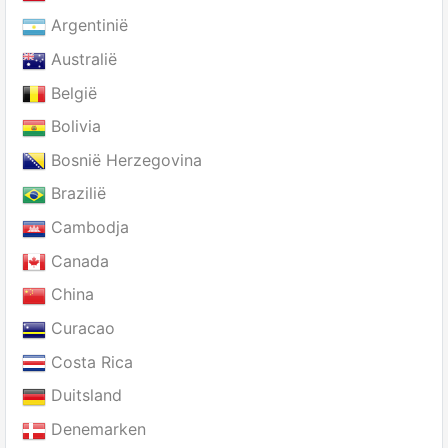
Argentinië
Australië
België
Bolivia
Bosnië Herzegovina
Brazilië
Cambodja
Canada
China
Curacao
Costa Rica
Duitsland
Denemarken