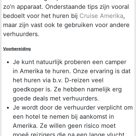
zo’n apparaat. Onderstaande tips zijn vooral
bedoelt voor het huren bij
Cruise Amerika
,
maar zijn vast ook te gebruiken voor andere
verhuurders.
Voorbereiding
Je kunt natuurlijk proberen een camper
in Amerika te huren. Onze ervaring is dat
het huren via b.v. D-reizen veel
goedkoper is. Ze hebben namelijk erg
goede deals met verhuurders.
Je wordt door de verhuurder verplicht om
een hotel te nemen bij aankomst in
Amerika. Ze willen geen risico moet
moeë reizigers die na een lange vlucht