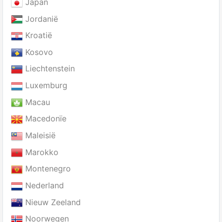
Japan
Jordanië
Kroatië
Kosovo
Liechtenstein
Luxemburg
Macau
Macedonïe
Maleisië
Marokko
Montenegro
Nederland
Nieuw Zeeland
Noorwegen