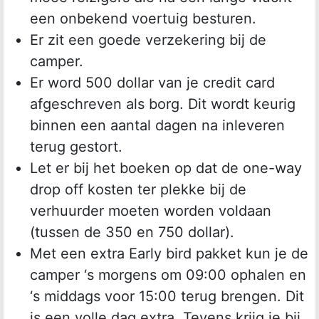
een onbekend voertuig besturen.
Er zit een goede verzekering bij de
camper.
Er word 500 dollar van je credit card
afgeschreven als borg. Dit wordt keurig
binnen een aantal dagen na inleveren
terug gestort.
Let er bij het boeken op dat de one-way
drop off kosten ter plekke bij de
verhuurder moeten worden voldaan
(tussen de 350 en 750 dollar).
Met een extra Early bird pakket kun je de
camper ‘s morgens om 09:00 ophalen en
‘s middags voor 15:00 terug brengen. Dit
is een volle dag extra. Tevens krijg je bij