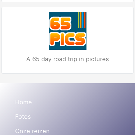
A 65 day road trip in pictures
Home
Fotos
Onze reizen