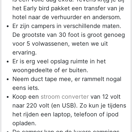
het Early bird pakket een transfer van je
hotel naar de verhuurder en andersom.
Er zijn campers in verschillende maten.
De grootste van 30 foot is groot genoeg
voor 5 volwassenen, weten we uit
ervaring.
Er is erg veel opslag ruimte in het
woongedeelte of er buiten.
Neem duct tape mee, er rammelt nogal
eens iets.
Koop een
stroom converter
van 12 volt
naar 220 volt (en USB). Zo kun je tijdens
het rijden een laptop, telefoon of ipod
opladen.
De camper kan op de luxere campings