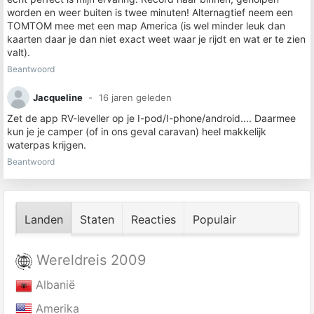
worden en weer buiten is twee minuten! Alternagtief neem een
TOMTOM mee met een map America (is wel minder leuk dan
kaarten daar je dan niet exact weet waar je rijdt en wat er te zien
valt).
Beantwoord
Jacqueline
16 jaren geleden
Zet de app RV-leveller op je I-pod/I-phone/android.... Daarmee
kun je je camper (of in ons geval caravan) heel makkelijk
waterpas krijgen.
Beantwoord
Landen
Staten
Reacties
Populair
Wereldreis 2009
Albanië
Amerika