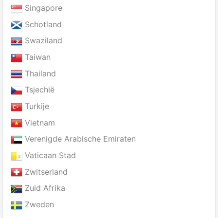
Singapore
Schotland
Swaziland
Taiwan
Thailand
Tsjechië
Turkije
Vietnam
Verenigde Arabische Emiraten
Vaticaan Stad
Zwitserland
Zuid Afrika
Zweden