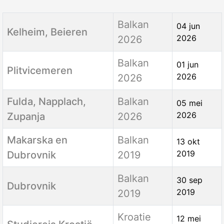
Titel
Categorie
Aanmaakdatum
Balkan
04 jun
Kelheim, Beieren
2026
2026
Balkan
01 jun
Plitvicemeren
2026
2026
Fulda, Napplach,
Balkan
05 mei
2026
Zupanja
2026
Makarska en
Balkan
13 okt
2019
Dubrovnik
2019
Balkan
30 sep
Dubrovnik
2019
2019
Kroatie
12 mei