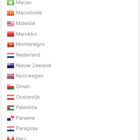
Macau
Macedonïe
Maleisië
Marokko
Montenegro
Nederland
Nieuw Zeeland
Noorwegen
Oman
Oostenrijk
Palestina
Panama
Paraguay
Peru