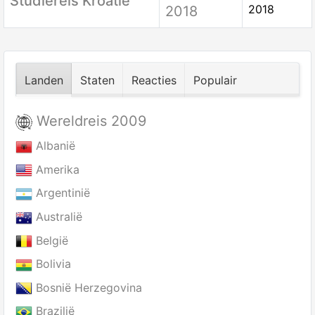
Studiereis Kroatië
2018
2018
Landen
Staten
Reacties
Populair
Wereldreis 2009
Albanië
Amerika
Argentinië
Australië
België
Bolivia
Bosnië Herzegovina
Brazilië