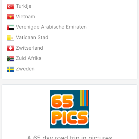
Turkije
Vietnam
Verenigde Arabische Emiraten
Vaticaan Stad
Zwitserland
Zuid Afrika
Zweden
A 65 day road trip in pictures