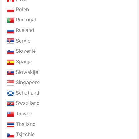
Polen
Portugal
Rusland
Servië
Slovenië
Spanje
Slowakije
Singapore
Schotland
Swaziland
Taiwan
Thailand
Tsjechië