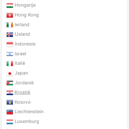
Hongarije
Hong Kong
Ierland
IJsland
Indonesie
Israel
Italië
Japan
Jordanië
Kroatië
Kosovo
Liechtenstein
Luxemburg