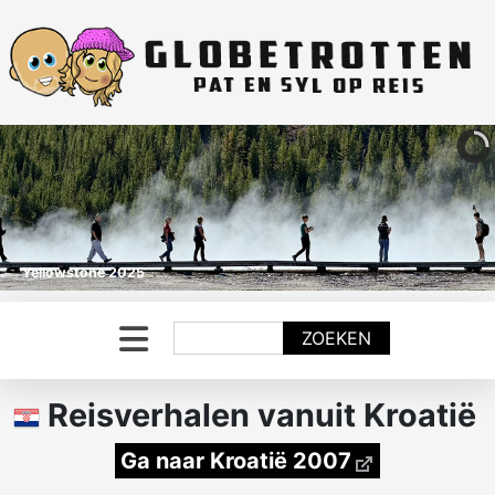
Yellowstone 2025
Zoeken
ZOEKEN
Reisverhalen vanuit Kroatië
Ga naar Kroatië 2007