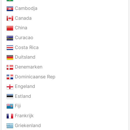
Cambodja
Canada
China
Curacao
Costa Rica
Duitsland
Denemarken
Dominicaanse Rep
Engeland
Estland
Fiji
Frankrijk
Griekenland