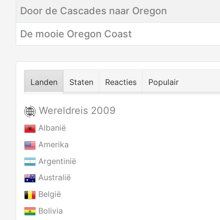
Door de Cascades naar Oregon
De mooie Oregon Coast
Landen
Staten
Reacties
Populair
Wereldreis 2009
Albanië
Amerika
Argentinië
Australië
België
Bolivia