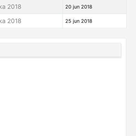
ka 2018
20 jun 2018
ka 2018
25 jun 2018