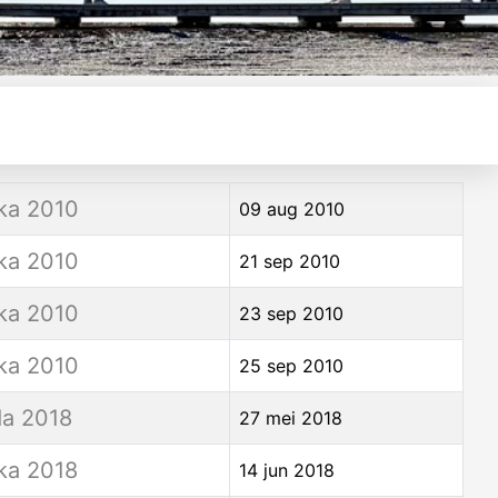
ka 2010
09 aug 2010
ka 2010
21 sep 2010
ka 2010
23 sep 2010
ka 2010
25 sep 2010
a 2018
27 mei 2018
ka 2018
14 jun 2018