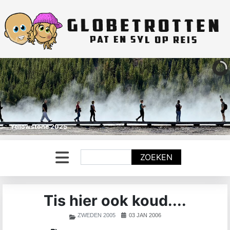
Yellowstone 2025
Zoeken
ZOEKEN
Tis hier ook koud....
ZWEDEN 2005
03 JAN 2006