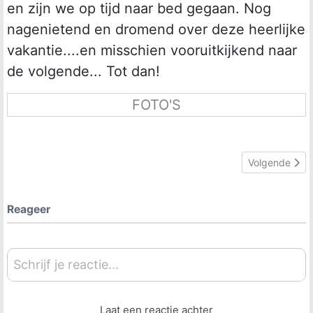
en zijn we op tijd naar bed gegaan. Nog
nagenietend en dromend over deze heerlijke
vakantie....en misschien vooruitkijkend naar
de volgende... Tot dan!
FOTO'S
Volgende artike
Volgende
Reageer
Schrijf je reactie...
Laat een reactie achter