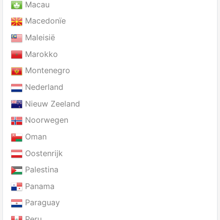
Macau
Macedonïe
Maleisië
Marokko
Montenegro
Nederland
Nieuw Zeeland
Noorwegen
Oman
Oostenrijk
Palestina
Panama
Paraguay
Peru