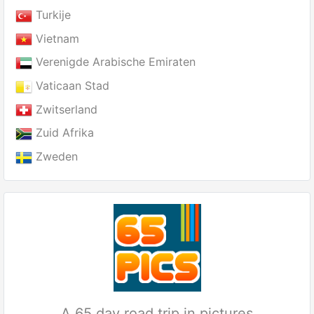
Turkije
Vietnam
Verenigde Arabische Emiraten
Vaticaan Stad
Zwitserland
Zuid Afrika
Zweden
A 65 day road trip in pictures