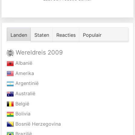
Landen
Staten
Reacties
Populair
Wereldreis 2009
Albanië
Amerika
Argentinië
Australië
België
Bolivia
Bosnië Herzegovina
Brazilië