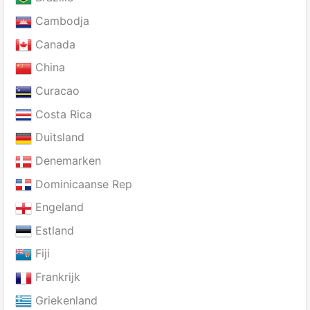
Cambodja
Canada
China
Curacao
Costa Rica
Duitsland
Denemarken
Dominicaanse Rep
Engeland
Estland
Fiji
Frankrijk
Griekenland