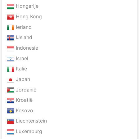
Hongarije
Hong Kong
Ierland
IJsland
Indonesie
Israel
Italië
Japan
Jordanië
Kroatië
Kosovo
Liechtenstein
Luxemburg