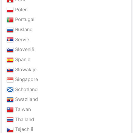
Polen
Portugal
Rusland
Servië
Slovenië
Spanje
Slowakije
Singapore
Schotland
Swaziland
Taiwan
Thailand
Tsjechië