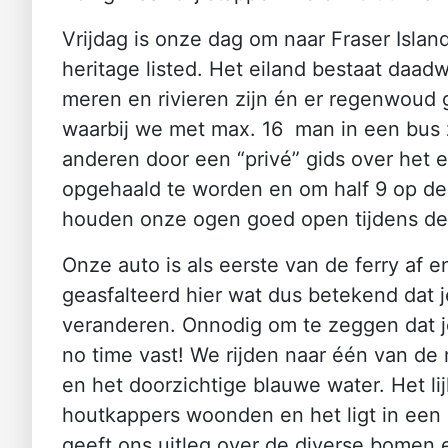
Vrijdag is onze dag om naar Fraser Island
heritage listed. Het eiland bestaat daadw
meren en rivieren zijn én er regenwoud 
waarbij we met max. 16 man in een bus z
anderen door een “privé” gids over het 
opgehaald te worden en om half 9 op de 
houden onze ogen goed open tijdens de 
Onze auto is als eerste van de ferry af
geasfalteerd hier wat dus betekend dat j
veranderen. Onnodig om te zeggen dat je 
no time vast! We rijden naar één van de 
en het doorzichtige blauwe water. Het lij
houtkappers woonden en het ligt in een 
geeft ons uitleg over de diverse bomen 