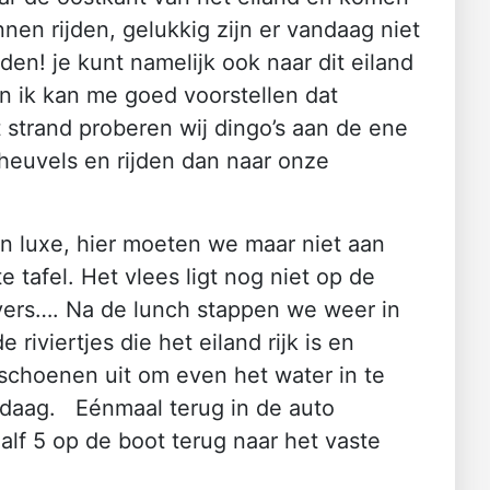
nen rijden, gelukkig zijn er vandaag niet
en! je kunt namelijk ook naar dit eiland
n ik kan me goed voorstellen dat
 strand proberen wij dingo’s aan de ene
heuvels en rijden dan naar onze
en luxe, hier moeten we maar niet aan
 tafel. Het vlees ligt nog niet op de
overs…. Na de lunch stappen we weer in
riviertjes die het eiland rijk is en
n schoenen uit om even het water in te
andaag. Eénmaal terug in de auto
alf 5 op de boot terug naar het vaste