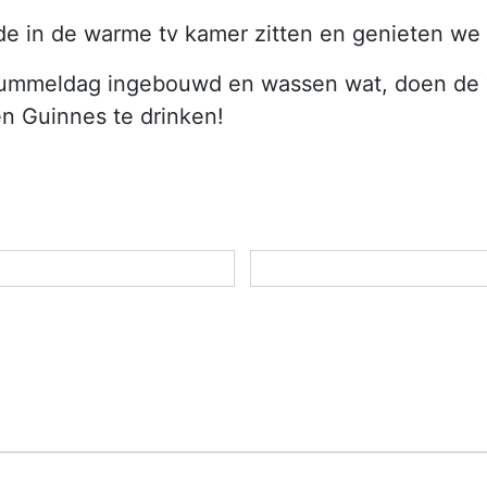
 de in de warme tv kamer zitten en genieten w
ummeldag ingebouwd en wassen wat, doen de “
n Guinnes te drinken!