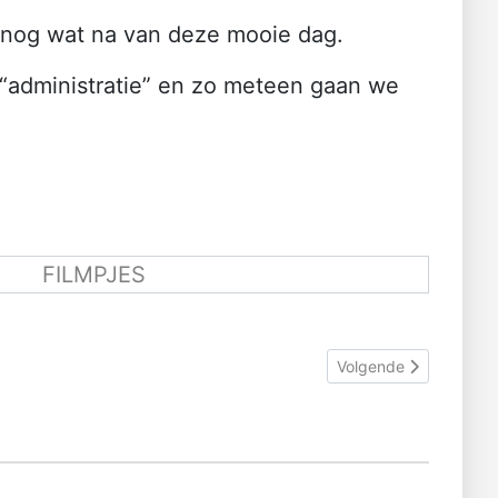
e nog wat na van deze mooie dag.
administratie” en zo meteen gaan we
FILMPJES
Volgende artikel: Tja,
Volgende