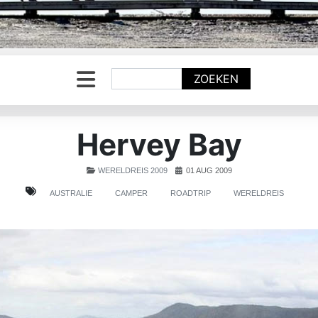
Zoeken
ZOEKEN
Hervey Bay
WERELDREIS 2009
01 AUG 2009
AUSTRALIE
CAMPER
ROADTRIP
WERELDREIS