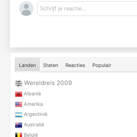
Schrijf je reactie...
Landen
Staten
Reacties
Populair
Wereldreis 2009
Albanië
Amerika
Argentinië
Australië
België