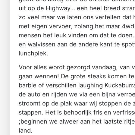
uit op de Highway… een heel breed strand
zo veel maar we laten ons vertellen dat 
met eigen vervoer, zolang het maar 4wd 
mensen het leuk vinden om dat te doen. T
en walvissen aan de andere kant te spot
lunchplek.
Voor alles wordt gezorgd vandaag, van v
gaan wennen! De grote steaks komen te vo
barbie of verschillen laughing Kuckabur
de auto en rijden we via een bijna verroes
stroomt op de plak waar wij stoppen de ze
stappen. Het is behoorlijk fris en verfr
;beginnen we alweer aan het laatste ritj
land.