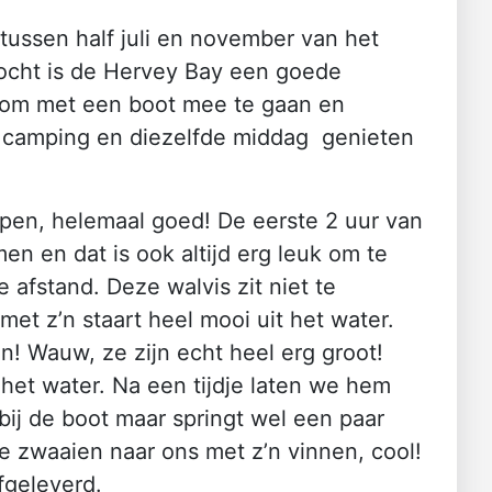
tussen half juli en november van het
ocht is de Hervey Bay een goede
ek om met een boot mee te gaan en
e camping en diezelfde middag genieten
repen, helemaal goed! De eerste 2 uur van
n en dat is ook altijd erg leuk om te
 afstand. Deze walvis zit niet te
et z’n staart heel mooi uit het water.
! Wauw, ze zijn echt heel erg groot!
het water. Na een tijdje laten we hem
 bij de boot maar springt wel een paar
te zwaaien naar ons met z’n vinnen, cool!
fgeleverd.