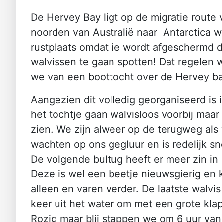
De Hervey Bay ligt op de migratie route
noorden van Australië naar Antarctica 
rustplaats omdat ie wordt afgeschermd d
walvissen te gaan spotten! Dat regelen
we van een boottocht over de Hervey ba
Aangezien dit volledig georganiseerd is 
het tochtje gaan walvisloos voorbij maa
zien. We zijn alweer op de terugweg als 
wachten op ons gegluur en is redelijk sn
De volgende bultug heeft er meer zin in
Deze is wel een beetje nieuwsgierig en 
alleen en varen verder. De laatste walvis
keer uit het water om met een grote klap
Rozig maar blij stappen we om 6 uur van