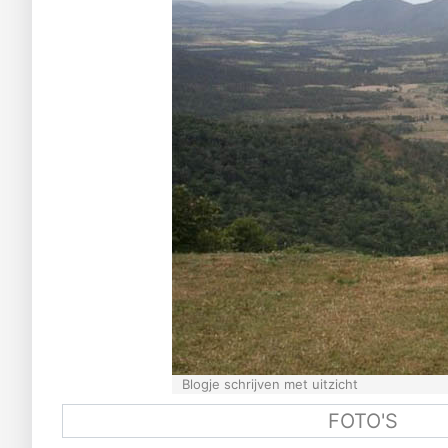
Blogje schrijven met uitzicht
FOTO'S