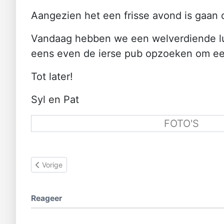
Aangezien het een frisse avond is gaan
Vandaag hebben we een welverdiende l
eens even de ierse pub opzoeken om ee
Tot later!
Syl en Pat
FOTO'S
Vorig artikel: Dieren!!
Vorige
Reageer