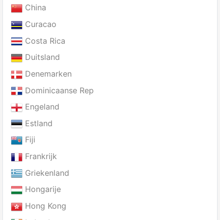
China
Curacao
Costa Rica
Duitsland
Denemarken
Dominicaanse Rep
Engeland
Estland
Fiji
Frankrijk
Griekenland
Hongarije
Hong Kong