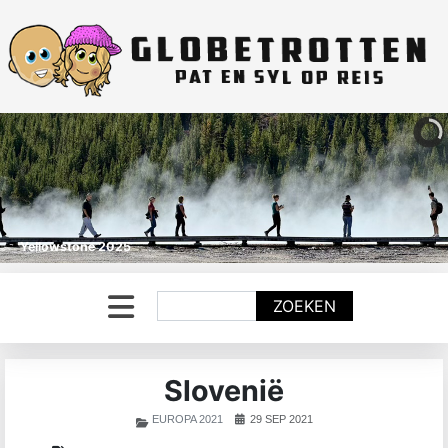
Yellowstone 2025
Zoeken
ZOEKEN
Slovenië
EUROPA 2021
29 SEP 2021