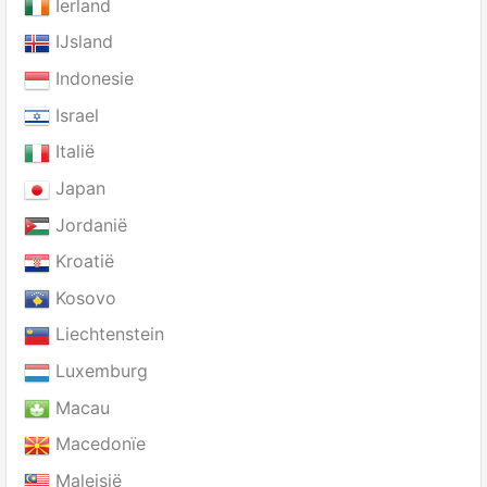
Ierland
IJsland
Indonesie
Israel
Italië
Japan
Jordanië
Kroatië
Kosovo
Liechtenstein
Luxemburg
Macau
Macedonïe
Maleisië