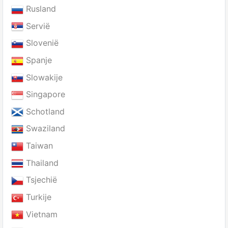
Rusland
Servië
Slovenië
Spanje
Slowakije
Singapore
Schotland
Swaziland
Taiwan
Thailand
Tsjechië
Turkije
Vietnam