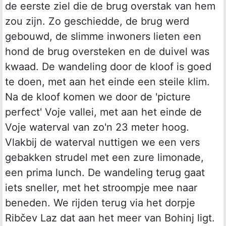
de eerste ziel die de brug overstak van hem
zou zijn. Zo geschiedde, de brug werd
gebouwd, de slimme inwoners lieten een
hond de brug oversteken en de duivel was
kwaad. De wandeling door de kloof is goed
te doen, met aan het einde een steile klim.
Na de kloof komen we door de 'picture
perfect' Voje vallei, met aan het einde de
Voje waterval van zo'n 23 meter hoog.
Vlakbij de waterval nuttigen we een vers
gebakken strudel met een zure limonade,
een prima lunch. De wandeling terug gaat
iets sneller, met het stroompje mee naar
beneden. We rijden terug via het dorpje
Ribčev Laz dat aan het meer van Bohinj ligt.