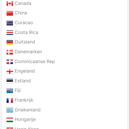
Canada
China
Curacao
Costa Rica
Duitsland
Denemarken
Dominicaanse Rep
Engeland
Estland
Fiji
Frankrijk
Griekenland
Hongarije