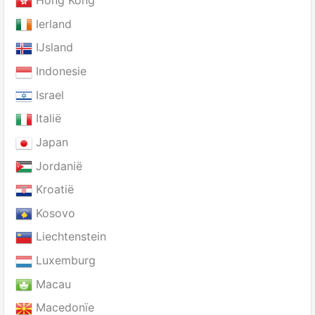
Hong Kong
Ierland
IJsland
Indonesie
Israel
Italië
Japan
Jordanië
Kroatië
Kosovo
Liechtenstein
Luxemburg
Macau
Macedonïe