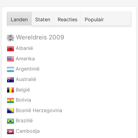
Landen
Staten
Reacties
Populair
Wereldreis 2009
Albanië
Amerika
Argentinië
Australië
België
Bolivia
Bosnië Herzegovina
Brazilië
Cambodja