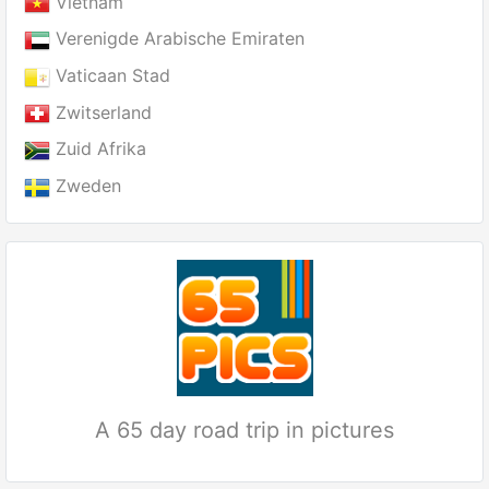
Vietnam
Verenigde Arabische Emiraten
Vaticaan Stad
Zwitserland
Zuid Afrika
Zweden
A 65 day road trip in pictures