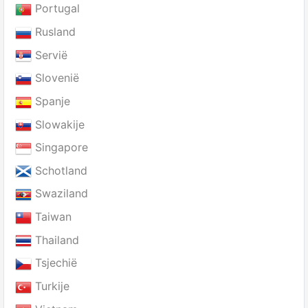
Portugal
Rusland
Servië
Slovenië
Spanje
Slowakije
Singapore
Schotland
Swaziland
Taiwan
Thailand
Tsjechië
Turkije