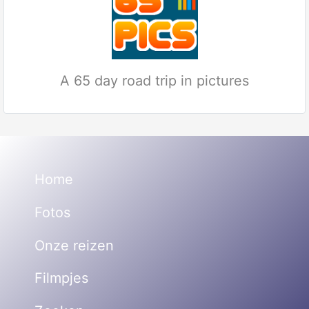
A 65 day road trip in pictures
Home
Fotos
Onze reizen
Filmpjes