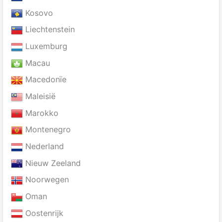
Kosovo
Liechtenstein
Luxemburg
Macau
Macedonïe
Maleisië
Marokko
Montenegro
Nederland
Nieuw Zeeland
Noorwegen
Oman
Oostenrijk