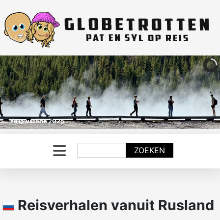
Yellowstone 2025
Zoeken
ZOEKEN
Reisverhalen vanuit Rusland