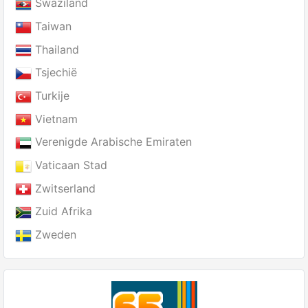
Swaziland
Taiwan
Thailand
Tsjechië
Turkije
Vietnam
Verenigde Arabische Emiraten
Vaticaan Stad
Zwitserland
Zuid Afrika
Zweden