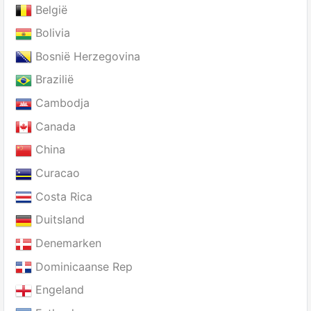
België
Bolivia
Bosnië Herzegovina
Brazilië
Cambodja
Canada
China
Curacao
Costa Rica
Duitsland
Denemarken
Dominicaanse Rep
Engeland