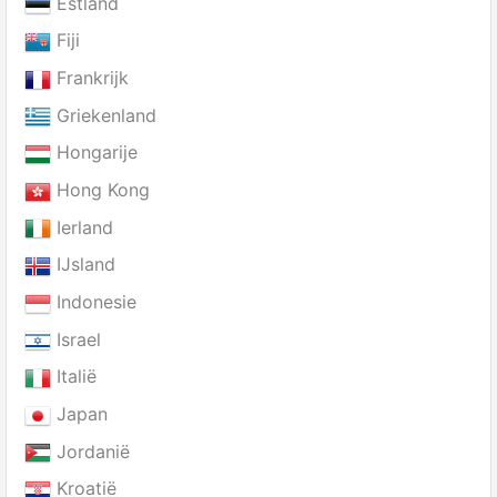
Estland
Fiji
Frankrijk
Griekenland
Hongarije
Hong Kong
Ierland
IJsland
Indonesie
Israel
Italië
Japan
Jordanië
Kroatië