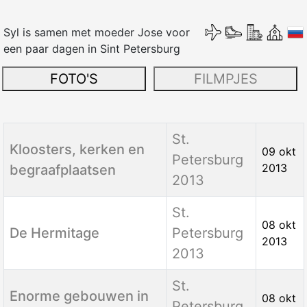
Syl is samen met moeder Jose voor
een paar dagen in Sint Petersburg
FOTO'S
FILMPJES
Titel
Categorie
Aanmaakdatum
St.
Kloosters, kerken en
09 okt
Petersburg
2013
begraafplaatsen
2013
St.
08 okt
De Hermitage
Petersburg
2013
2013
St.
Enorme gebouwen in
08 okt
Petersburg