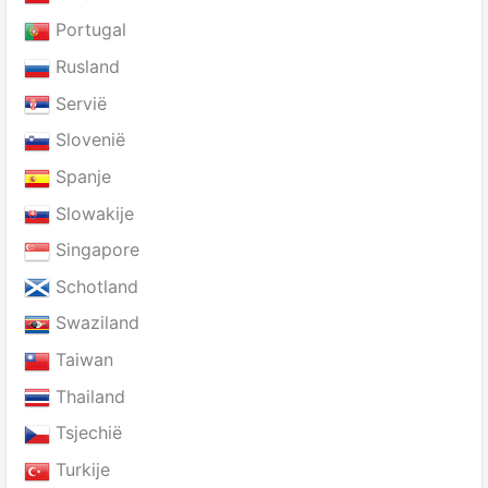
Portugal
Rusland
Servië
Slovenië
Spanje
Slowakije
Singapore
Schotland
Swaziland
Taiwan
Thailand
Tsjechië
Turkije