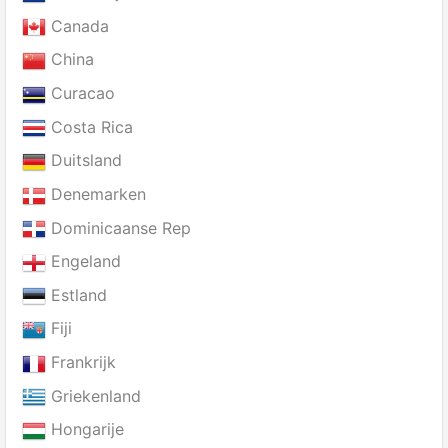
Canada
China
Curacao
Costa Rica
Duitsland
Denemarken
Dominicaanse Rep
Engeland
Estland
Fiji
Frankrijk
Griekenland
Hongarije