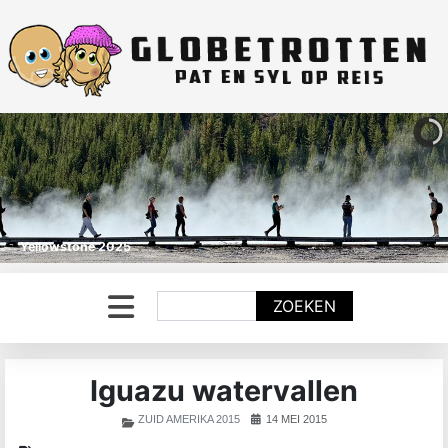
Yellowstone 2025
Zoeken
ZOEKEN
Iguazu watervallen
ZUID AMERIKA 2015
14 MEI 2015