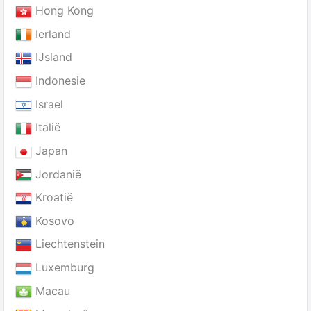
Hong Kong
Ierland
IJsland
Indonesie
Israel
Italië
Japan
Jordanië
Kroatië
Kosovo
Liechtenstein
Luxemburg
Macau