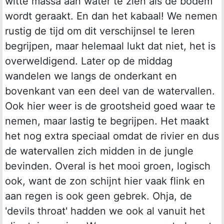
witte massa aan water te zien als de bodem
wordt geraakt. En dan het kabaal! We nemen
rustig de tijd om dit verschijnsel te leren
begrijpen, maar helemaal lukt dat niet, het is
overweldigend. Later op de middag
wandelen we langs de onderkant en
bovenkant van een deel van de watervallen.
Ook hier weer is de grootsheid goed waar te
nemen, maar lastig te begrijpen. Het maakt
het nog extra speciaal omdat de rivier en dus
de watervallen zich midden in de jungle
bevinden. Overal is het mooi groen, logisch
ook, want de zon schijnt hier vaak flink en
aan regen is ook geen gebrek. Ohja, de
'devils throat' hadden we ook al vanuit het