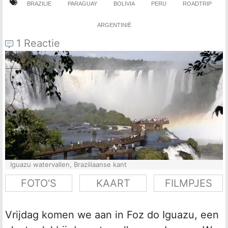
BRAZILIE
PARAGUAY
BOLIVIA
PERU
ROADTRIP
ARGENTINIË
1 Reactie
Iguazu watervallen, Braziliaanse kant
FOTO'S
KAART
FILMPJES
Vrijdag komen we aan in Foz do Iguazu, een