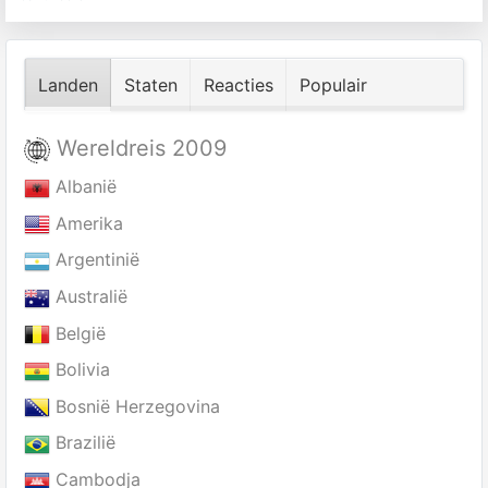
Landen
Staten
Reacties
Populair
Wereldreis 2009
Albanië
Amerika
Argentinië
Australië
België
Bolivia
Bosnië Herzegovina
Brazilië
Cambodja