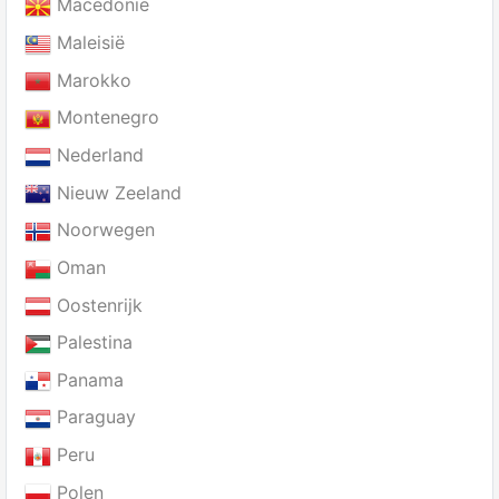
Macedonïe
Maleisië
Marokko
Montenegro
Nederland
Nieuw Zeeland
Noorwegen
Oman
Oostenrijk
Palestina
Panama
Paraguay
Peru
Polen