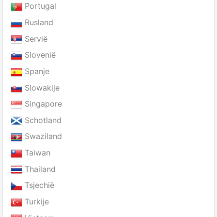
Portugal
Rusland
Servië
Slovenië
Spanje
Slowakije
Singapore
Schotland
Swaziland
Taiwan
Thailand
Tsjechië
Turkije