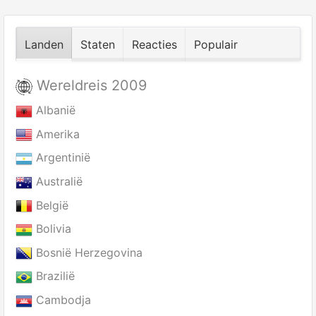
Landen
Staten
Reacties
Populair
Wereldreis 2009
Albanië
Amerika
Argentinië
Australië
België
Bolivia
Bosnië Herzegovina
Brazilië
Cambodja