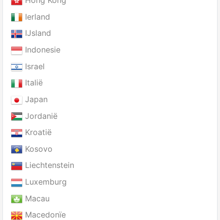
Hong Kong
Ierland
IJsland
Indonesie
Israel
Italië
Japan
Jordanië
Kroatië
Kosovo
Liechtenstein
Luxemburg
Macau
Macedonïe