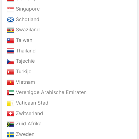
Singapore
Schotland
Swaziland
Taiwan
Thailand
Tsjechië
Turkije
Vietnam
Verenigde Arabische Emiraten
Vaticaan Stad
Zwitserland
Zuid Afrika
Zweden