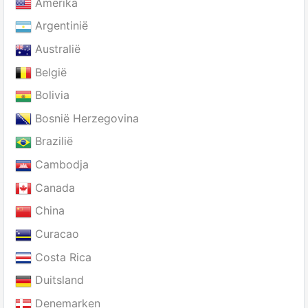
Amerika
Argentinië
Australië
België
Bolivia
Bosnië Herzegovina
Brazilië
Cambodja
Canada
China
Curacao
Costa Rica
Duitsland
Denemarken