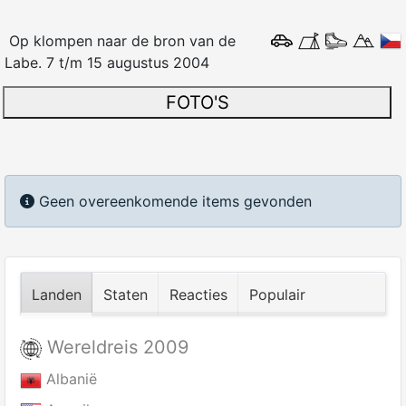
Op klompen naar de bron van de
Labe. 7 t/m 15 augustus 2004
FOTO'S
Informatie
Geen overeenkomende items gevonden
Landen
Staten
Reacties
Populair
Wereldreis 2009
Albanië