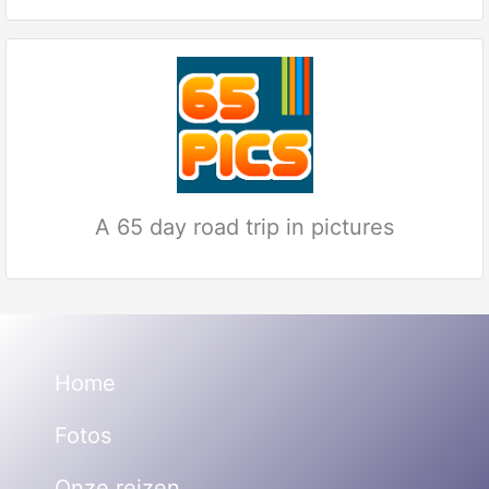
A 65 day road trip in pictures
Home
Fotos
Onze reizen