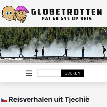
Yellowstone 2025
Zoeken
ZOEKEN
Reisverhalen uit Tjechië