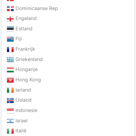
Dominicaanse Rep
Engeland
Estland
Fiji
Frankrijk
Griekenland
Hongarije
Hong Kong
Ierland
IJsland
Indonesie
Israel
Italië