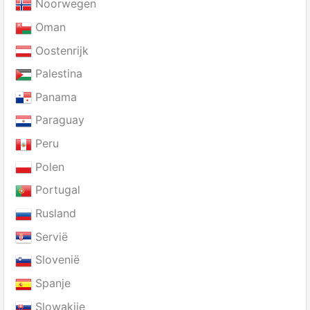
Noorwegen
Oman
Oostenrijk
Palestina
Panama
Paraguay
Peru
Polen
Portugal
Rusland
Servië
Slovenië
Spanje
Slowakije