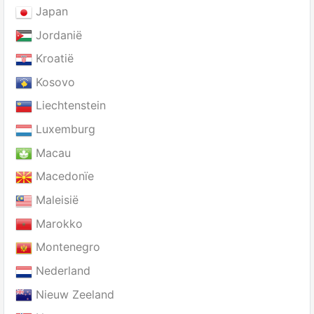
Japan
Jordanië
Kroatië
Kosovo
Liechtenstein
Luxemburg
Macau
Macedonïe
Maleisië
Marokko
Montenegro
Nederland
Nieuw Zeeland