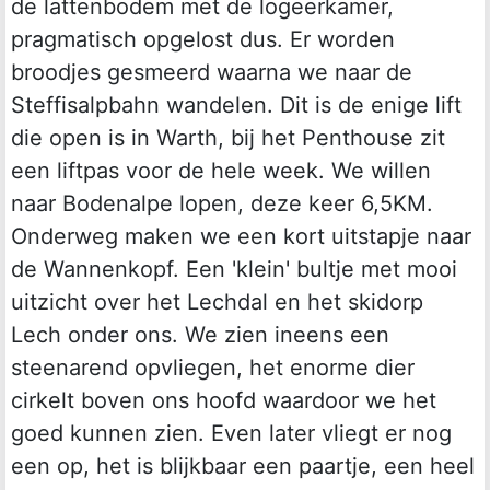
de lattenbodem met de logeerkamer,
pragmatisch opgelost dus. Er worden
broodjes gesmeerd waarna we naar de
Steffisalpbahn wandelen. Dit is de enige lift
die open is in Warth, bij het Penthouse zit
een liftpas voor de hele week. We willen
naar Bodenalpe lopen, deze keer 6,5KM.
Onderweg maken we een kort uitstapje naar
de Wannenkopf. Een 'klein' bultje met mooi
uitzicht over het Lechdal en het skidorp
Lech onder ons. We zien ineens een
steenarend opvliegen, het enorme dier
cirkelt boven ons hoofd waardoor we het
goed kunnen zien. Even later vliegt er nog
een op, het is blijkbaar een paartje, een heel