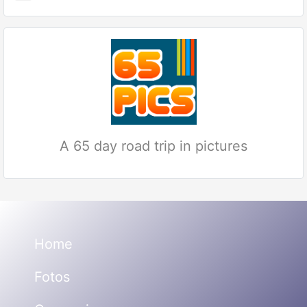
A 65 day road trip in pictures
Home
Fotos