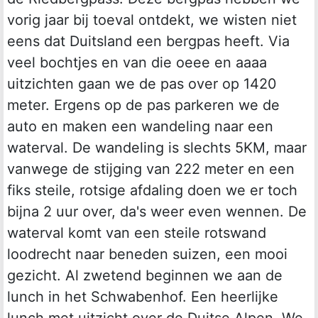
vorig jaar bij toeval ontdekt, we wisten niet
eens dat Duitsland een bergpas heeft. Via
veel bochtjes en van die oeee en aaaa
uitzichten gaan we de pas over op 1420
meter. Ergens op de pas parkeren we de
auto en maken een wandeling naar een
waterval. De wandeling is slechts 5KM, maar
vanwege de stijging van 222 meter en een
fiks steile, rotsige afdaling doen we er toch
bijna 2 uur over, da's weer even wennen. De
waterval komt van een steile rotswand
loodrecht naar beneden suizen, een mooi
gezicht. Al zwetend beginnen we aan de
lunch in het Schwabenhof. Een heerlijke
lunch met uitzicht over de Duitse Alpen. We