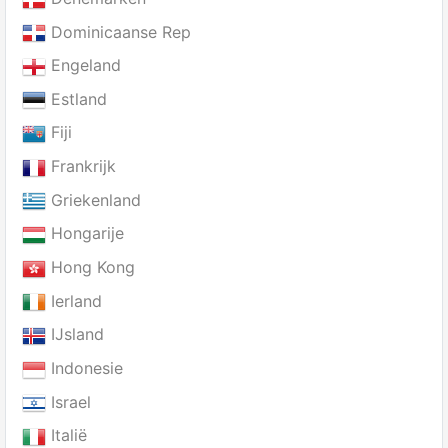
Dominicaanse Rep
Engeland
Estland
Fiji
Frankrijk
Griekenland
Hongarije
Hong Kong
Ierland
IJsland
Indonesie
Israel
Italië