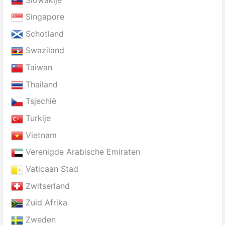
Singapore
Schotland
Swaziland
Taiwan
Thailand
Tsjechië
Turkije
Vietnam
Verenigde Arabische Emiraten
Vaticaan Stad
Zwitserland
Zuid Afrika
Zweden