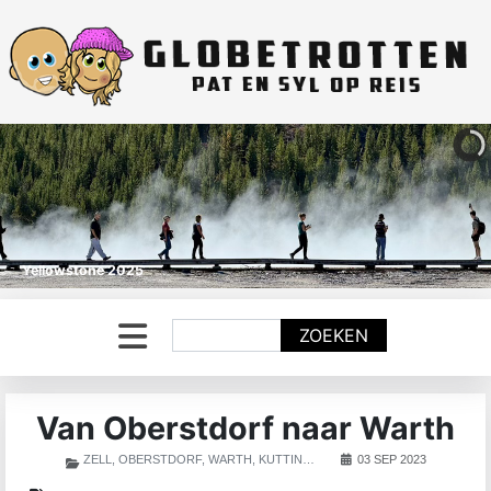
Yellowstone 2025
Zoeken
ZOEKEN
Van Oberstdorf naar Warth
ZELL, OBERSTDORF, WARTH, KUTTINGEN
03 SEP 2023