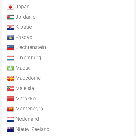
Japan
Jordanië
Kroatië
Kosovo
Liechtenstein
Luxemburg
Macau
Macedonïe
Maleisië
Marokko
Montenegro
Nederland
Nieuw Zeeland