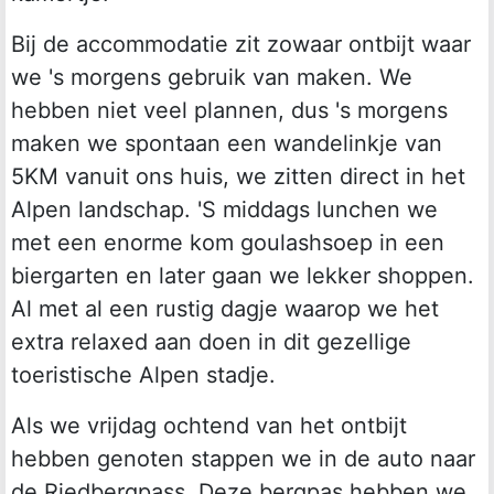
Bij de accommodatie zit zowaar ontbijt waar
we 's morgens gebruik van maken. We
hebben niet veel plannen, dus 's morgens
maken we spontaan een wandelinkje van
5KM vanuit ons huis, we zitten direct in het
Alpen landschap. 'S middags lunchen we
met een enorme kom goulashsoep in een
biergarten en later gaan we lekker shoppen.
Al met al een rustig dagje waarop we het
extra relaxed aan doen in dit gezellige
toeristische Alpen stadje.
Als we vrijdag ochtend van het ontbijt
hebben genoten stappen we in de auto naar
de Riedbergpass. Deze bergpas hebben we