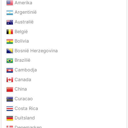
Amerika
Argentinië
Australië
België
Bolivia
Bosnië Herzegovina
Brazilië
Cambodja
Canada
China
Curacao
Costa Rica
Duitsland
Denemarken