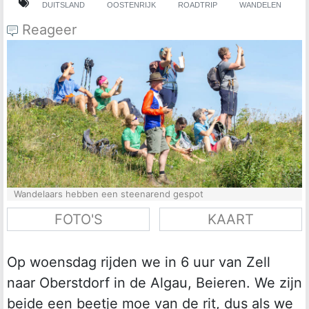
DUITSLAND
OOSTENRIJK
ROADTRIP
WANDELEN
Reageer
Wandelaars hebben een steenarend gespot
FOTO'S
KAART
Op woensdag rijden we in 6 uur van Zell
naar Oberstdorf in de Algau, Beieren. We zijn
beide een beetje moe van de rit, dus als we