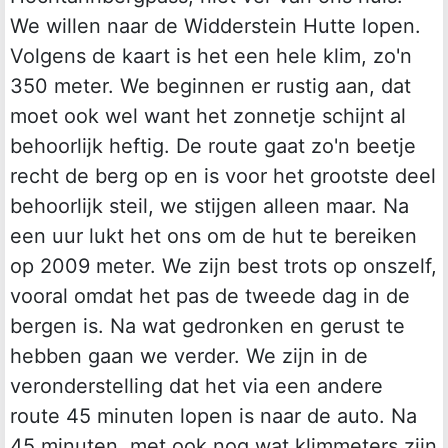
We willen naar de Widderstein Hutte lopen.
Volgens de kaart is het een hele klim, zo'n
350 meter. We beginnen er rustig aan, dat
moet ook wel want het zonnetje schijnt al
behoorlijk heftig. De route gaat zo'n beetje
recht de berg op en is voor het grootste deel
behoorlijk steil, we stijgen alleen maar. Na
een uur lukt het ons om de hut te bereiken
op 2009 meter. We zijn best trots op onszelf,
vooral omdat het pas de tweede dag in de
bergen is. Na wat gedronken en gerust te
hebben gaan we verder. We zijn in de
veronderstelling dat het via een andere
route 45 minuten lopen is naar de auto. Na
45 minuten, met ook nog wat klimmeters zijn