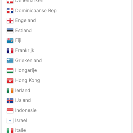
Denemarken
Dominicaanse Rep
Engeland
Estland
Fiji
Frankrijk
Griekenland
Hongarije
Hong Kong
Ierland
IJsland
Indonesie
Israel
Italië