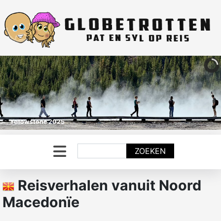
Yellowstone 2025
Zoeken
ZOEKEN
Reisverhalen vanuit Noord
Macedonïe