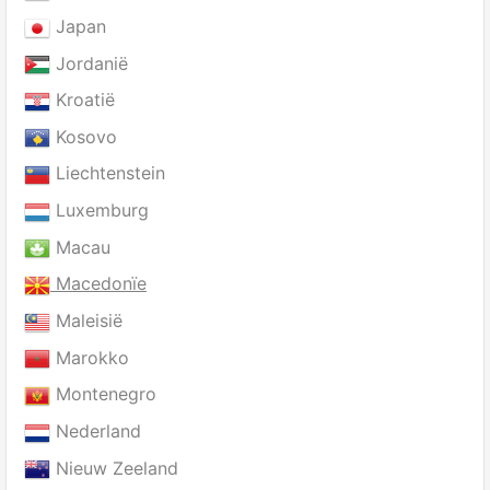
Japan
Jordanië
Kroatië
Kosovo
Liechtenstein
Luxemburg
Macau
Macedonïe
Maleisië
Marokko
Montenegro
Nederland
Nieuw Zeeland