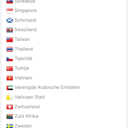
Slowakije
Singapore
Schotland
Swaziland
Taiwan
Thailand
Tsjechië
Turkije
Vietnam
Verenigde Arabische Emiraten
Vaticaan Stad
Zwitserland
Zuid Afrika
Zweden